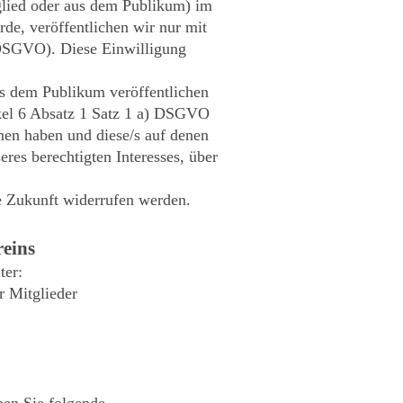
glied oder aus dem Publikum) im
rde, veröffentlichen wir nur mit
) DSGVO). Diese Einwilligung
us dem Publikum veröffentlichen
ikel 6 Absatz 1 Satz 1 a) DSGVO
men haben und diese/s auf denen
res berechtigten Interesses, über
ie Zukunft widerrufen werden.
eins
ter:
r Mitglieder
en Sie folgende