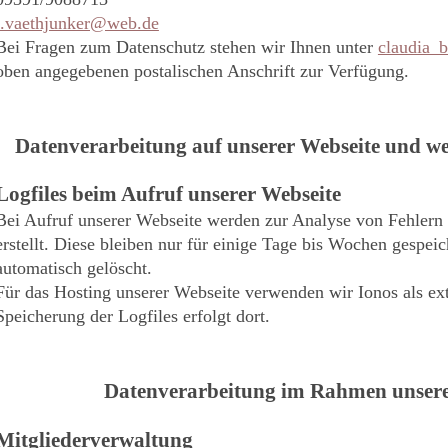
j.vaethjunker@web.de
Bei Fragen zum Datenschutz stehen wir Ihnen unter
claudia
oben angegebenen postalischen Anschrift zur Verfügung.
Datenverarbeitung auf unserer Webseite und w
Logfiles beim Aufruf unserer Webseite
Bei Aufruf unserer Webseite werden zur Analyse von Fehlern 
erstellt. Diese bleiben nur für einige Tage bis Wochen gespei
automatisch gelöscht.
Für das Hosting unserer Webseite verwenden wir Ionos als ext
Speicherung der Logfiles erfolgt dort.
Datenverarbeitung im Rahmen unserer
Mitgliederverwaltung