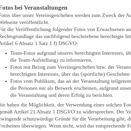
Fotos bei Veranstaltungen
Fotos über unser Vereinsgeschehen werden zum Zweck der Au
Webseite veröffentlicht.
Für die Veröffentlichung folgender Fotos von Erwachsenen auf
Rechtsgrundlage das nachfolgend beschriebene berechtigte Int
Artikel 6 Absatz 1 Satz 1 f) DSGVO:
Team-Fotos aufgrund unseres berechtigten Interesses, üb
die Team-Aufstellung) zu informieren,
Fotos mit Bezug zum Vereinsgeschehen bzw. der Veranst
berechtigten Interesses, über das (sportliche) Geschehen 
Fotos vom Publikum, das an der Veranstaltung teilgeno
die Personen nur als Beiwerk erscheinen, aufgrund unsere
die Veranstaltung und deren Erfolg zu berichten.
Sie haben die Möglichkeit, der Verwendung eines solchen Foto
gemäß Artikel 21 Absatz 1 DSGVO zu widersprechen. Der Ver
zwingende schutzwürdige Gründe für die Verarbeitung gibt, di
Freiheiten überwiegen. Wenn nicht, wird das entsprechende Fo