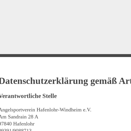
Datenschutzerklärung gemäß A
Verantwortliche Stelle
Angelsportverein Hafenlohr-Windheim e.V.
Am Sandrain 28 A
97840 Hafenlohr
09391/9088713