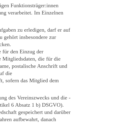
igen Funktionsträger:innen
ung verarbeitet. Im Einzelnen
fgaben zu erledigen, darf er auf
zu gehört insbesondere zur
cken.
e für den Einzug der
e Mitgliedsdaten, die für die
ame, postalische Anschrift und
uf die
t, sofern das Mitglied dem
gung des Vereinszwecks und die -
Artikel 6 Absatz 1 b) DSGVO).
edschaft gespeichert und darüber
Jahren aufbewahrt, danach