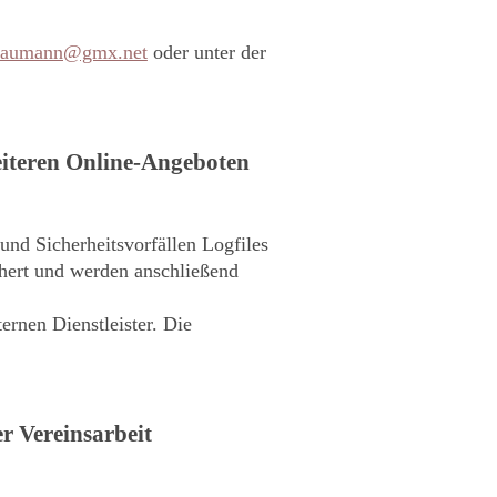
_baumann@gmx.net
oder unter der
eiteren Online-Angeboten
und Sicherheitsvorfällen Logfiles
chert und werden anschließend
ernen Dienstleister. Die
 Vereinsarbeit